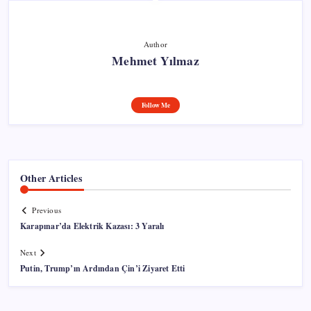
Author
Mehmet Yılmaz
Follow Me
Other Articles
Previous
Karapınar’da Elektrik Kazası: 3 Yaralı
Next
Putin, Trump’ın Ardından Çin’i Ziyaret Etti