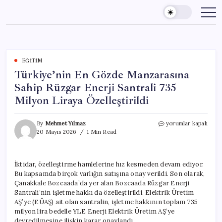
Skip
to
content
EĞITIM
Türkiye’nin En Gözde Manzarasına
Sahip Rüzgar Enerji Santrali 735
Milyon Liraya Özelleştirildi
Türkiye’nin
By
Mehmet Yılmaz
yorumlar kapalı
En
20 Mayıs 2026
1 Min Read
Gözde
Manzarasına
Sahip
İktidar, özelleştirme hamlelerine hız kesmeden devam ediyor.
Rüzgar
Bu kapsamda birçok varlığın satışına onay verildi. Son olarak,
Enerji
Santrali
Çanakkale Bozcaada’da yer alan Bozcaada Rüzgar Enerji
735
Santrali’nin işletme hakkı da özelleştirildi. Elektrik Üretim
Milyon
AŞ’ye (EÜAŞ) ait olan santralin, işletme hakkının toplam 735
Liraya
milyon lira bedelle YLE Enerji Elektrik Üretim AŞ’ye
Özelleştirildi
devredilmesine ilişkin karar onaylandı.