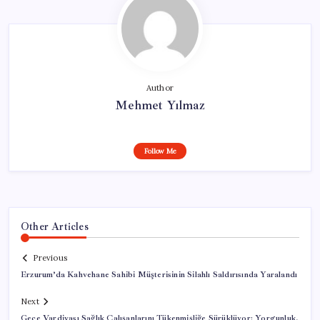
Author
Mehmet Yılmaz
Follow Me
Other Articles
Previous
Erzurum’da Kahvehane Sahibi Müşterisinin Silahlı Saldırısında Yaralandı
Next
Gece Vardiyası Sağlık Çalışanlarını Tükenmişliğe Sürüklüyor: Yorgunluk,