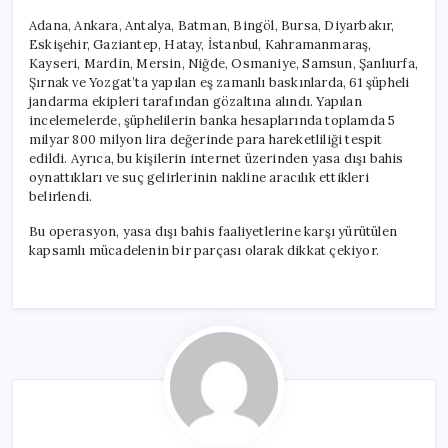
Adana, Ankara, Antalya, Batman, Bingöl, Bursa, Diyarbakır,
Eskişehir, Gaziantep, Hatay, İstanbul, Kahramanmaraş,
Kayseri, Mardin, Mersin, Niğde, Osmaniye, Samsun, Şanlıurfa,
Şırnak ve Yozgat’ta yapılan eş zamanlı baskınlarda, 61 şüpheli
jandarma ekipleri tarafından gözaltına alındı. Yapılan
incelemelerde, şüphelilerin banka hesaplarında toplamda 5
milyar 800 milyon lira değerinde para hareketliliği tespit
edildi. Ayrıca, bu kişilerin internet üzerinden yasa dışı bahis
oynattıkları ve suç gelirlerinin nakline aracılık ettikleri
belirlendi.
Bu operasyon, yasa dışı bahis faaliyetlerine karşı yürütülen
kapsamlı mücadelenin bir parçası olarak dikkat çekiyor.