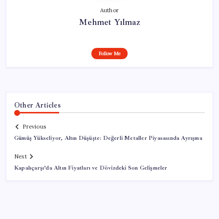
Author
Mehmet Yılmaz
Follow Me
Other Articles
Previous
Gümüş Yükseliyor, Altın Düşüşte: Değerli Metaller Piyasasında Ayrışma
Next
Kapalıçarşı’da Altın Fiyatları ve Dövizdeki Son Gelişmeler