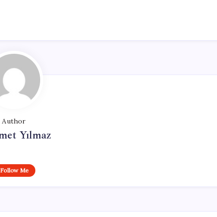
Author
et Yılmaz
Follow Me