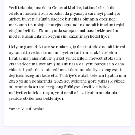
Yerli teknoloji markası General Mobile, katlanabilir akıllı
telefon modelini bu sonbaharda piyasaya sürmeyi planlıyor.
Şirket, bu yeni ürünün sadece bir cihaz olmanın ötesinde,
markanın teknoloji stratejisi açısından önemli bir adım teşkil
ettiğini belirtti. Ekim ayında satışa sunulması beklenen bu
model, kullanıcıların beğenisini kazanmayı hedefliyor.
Helyum gazındaki arz sorunları, çip üretiminde önemli bir rol
oynamakta ve bu durum maliyetleri artırarak akıllı telefon
fiyatlarına yansıyabilir. Şirket yöneticileri, mevcut stokların
kısa vadede maliyet artışını sınırlasa da, yeni parçaların daha
yüksek fiyatlarla temin edilmesi durumunda fiyat dengesinin
değişebileceğini ifade etti. Türkiye’de akıllı telefon fiyatlarının
2026 yılının sonlarında, 2025 seviyelerine göre yaklaşık yüzde
40 oranında artabileceği öngörülüyor. Özellikle bellek
maliyetlerindeki artışın, yeni nesil cihaz fiyatlarını olumlu
şekilde etkilemesi bekleniyor.
Yazar: Yusuf Arslan