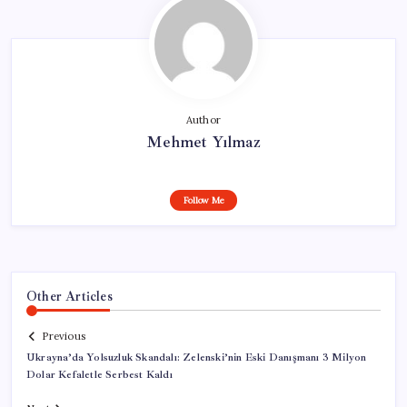
Author
Mehmet Yılmaz
Follow Me
Other Articles
Previous
Ukrayna’da Yolsuzluk Skandalı: Zelenski’nin Eski Danışmanı 3 Milyon
Dolar Kefaletle Serbest Kaldı