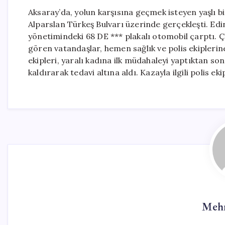
Aksaray’da, yolun karşısına geçmek isteyen yaşlı b
Alparslan Türkeş Bulvarı üzerinde gerçekleşti. Edini
yönetimindeki 68 DE *** plakalı otomobil çarptı. Ç
gören vatandaşlar, hemen sağlık ve polis ekiplerine
ekipleri, yaralı kadına ilk müdahaleyi yaptıktan s
kaldırarak tedavi altına aldı. Kazayla ilgili polis ek
Mehm