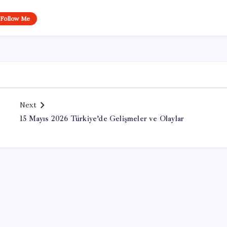
Follow Me
Next
15 Mayıs 2026 Türkiye’de Gelişmeler ve Olaylar
Office Lisans Satın Al