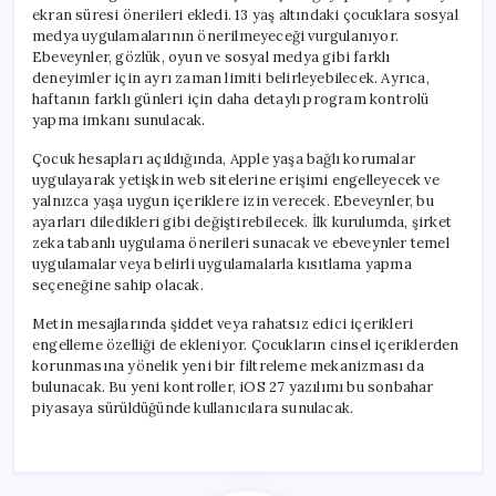
ekran süresi önerileri ekledi. 13 yaş altındaki çocuklara sosyal
medya uygulamalarının önerilmeyeceği vurgulanıyor.
Ebeveynler, gözlük, oyun ve sosyal medya gibi farklı
deneyimler için ayrı zaman limiti belirleyebilecek. Ayrıca,
haftanın farklı günleri için daha detaylı program kontrolü
yapma imkanı sunulacak.
Çocuk hesapları açıldığında, Apple yaşa bağlı korumalar
uygulayarak yetişkin web sitelerine erişimi engelleyecek ve
yalnızca yaşa uygun içeriklere izin verecek. Ebeveynler, bu
ayarları diledikleri gibi değiştirebilecek. İlk kurulumda, şirket
zeka tabanlı uygulama önerileri sunacak ve ebeveynler temel
uygulamalar veya belirli uygulamalarla kısıtlama yapma
seçeneğine sahip olacak.
Metin mesajlarında şiddet veya rahatsız edici içerikleri
engelleme özelliği de ekleniyor. Çocukların cinsel içeriklerden
korunmasına yönelik yeni bir filtreleme mekanizması da
bulunacak. Bu yeni kontroller, iOS 27 yazılımı bu sonbahar
piyasaya sürüldüğünde kullanıcılara sunulacak.