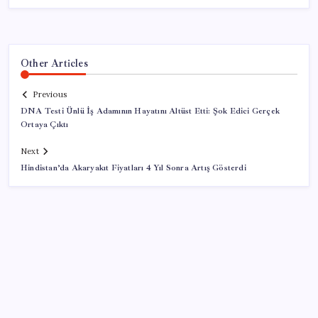
Other Articles
Previous
DNA Testi Ünlü İş Adamının Hayatını Altüst Etti: Şok Edici Gerçek
Ortaya Çıktı
Next
Hindistan’da Akaryakıt Fiyatları 4 Yıl Sonra Artış Gösterdi