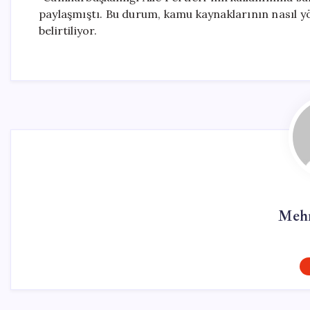
paylaşmıştı. Bu durum, kamu kaynaklarının nasıl yö
belirtiliyor.
Mehm