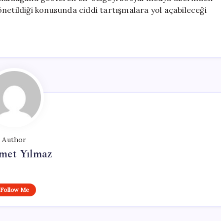
netildiği konusunda ciddi tartışmalara yol açabileceği
Author
et Yılmaz
Follow Me