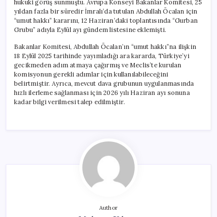
hukuki görüş sunmuştu. Avrupa Konseyi Bakanlar Komitesi, 25
yıldan fazla bir süredir İmralı’da tutulan Abdullah Öcalan için
“umut hakkı” kararını, 12 Haziran’daki toplantısında “Gurban
Grubu” adıyla Eylül ayı gündem listesine eklemişti.
Bakanlar Komitesi, Abdullah Öcalan’ın “umut hakkı”na ilişkin
18 Eylül 2025 tarihinde yayımladığı ara kararda, Türkiye’yi
gecikmeden adım atmaya çağırmış ve Meclis’te kurulan
komisyonun gerekli adımlar için kullanılabileceğini
belirtmiştir. Ayrıca, mevcut dava grubunun uygulanmasında
hızlı ilerleme sağlanması için 2026 yılı Haziran ayı sonuna
kadar bilgi verilmesi talep edilmiştir.
Author