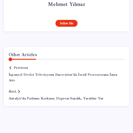
Mehmet Yılmaz
Follow Me
Other Articles
Previous
İspanyol Devlet Televizyonu Eurovision’da İsrail Protestosuna İmza
Attı
Next
Antalya’da Patlama Korkusu: Deprem Sandık, Yaralılar Var