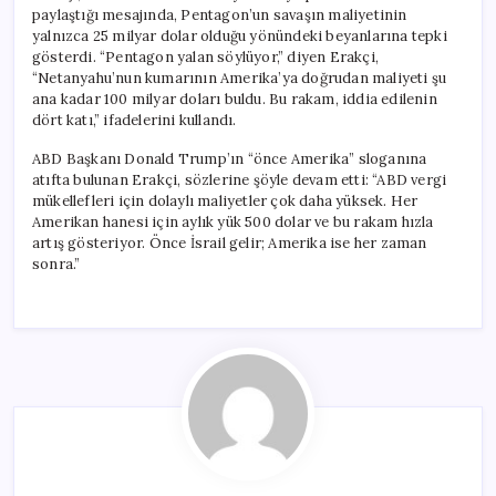
paylaştığı mesajında, Pentagon’un savaşın maliyetinin
yalnızca 25 milyar dolar olduğu yönündeki beyanlarına tepki
gösterdi. “Pentagon yalan söylüyor,” diyen Erakçi,
“Netanyahu’nun kumarının Amerika’ya doğrudan maliyeti şu
ana kadar 100 milyar doları buldu. Bu rakam, iddia edilenin
dört katı,” ifadelerini kullandı.
ABD Başkanı Donald Trump’ın “önce Amerika” sloganına
atıfta bulunan Erakçi, sözlerine şöyle devam etti: “ABD vergi
mükellefleri için dolaylı maliyetler çok daha yüksek. Her
Amerikan hanesi için aylık yük 500 dolar ve bu rakam hızla
artış gösteriyor. Önce İsrail gelir; Amerika ise her zaman
sonra.”