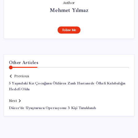
Author
Mehmet Yılmaz
Follow Me
Other Articles
Previous
5 Yaşındaki Kız Çocuğunu Öldüren Zanlı Hastanede Öfkeli Kalabalığın
Hedefi Oldu
Next
Düzce’de Uyuşturucu Operasyonu: 3 Kişi Tutuklandı