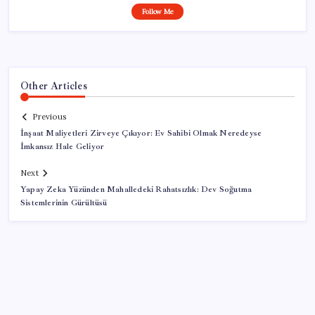
Follow Me
Other Articles
Previous
İnşaat Maliyetleri Zirveye Çıkıyor: Ev Sahibi Olmak Neredeyse
İmkansız Hale Geliyor
Next
Yapay Zeka Yüzünden Mahalledeki Rahatsızlık: Dev Soğutma
Sistemlerinin Gürültüsü