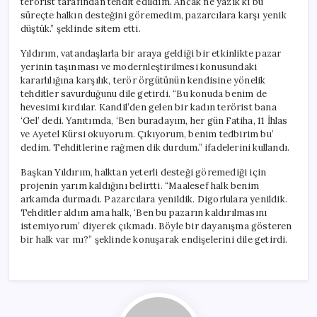
terörist tarafından tehdit edildim. Ancak ne yazık ki bu
süreçte halkın desteğini göremedim, pazarcılara karşı yenik
düştük.” şeklinde sitem etti.
Yıldırım, vatandaşlarla bir araya geldiği bir etkinlikte pazar
yerinin taşınması ve modernleştirilmesi konusundaki
kararlılığına karşılık, terör örgütünün kendisine yönelik
tehditler savurduğunu dile getirdi. “Bu konuda benim de
hevesimi kırdılar. Kandil’den gelen bir kadın terörist bana
‘Gel’ dedi. Yanıtımda, ‘Ben buradayım, her gün Fatiha, 11 İhlas
ve Ayetel Kürsi okuyorum. Çıkıyorum, benim tedbirim bu’
dedim. Tehditlerine rağmen dik durdum.” ifadelerini kullandı.
Başkan Yıldırım, halktan yeterli desteği göremediği için
projenin yarım kaldığını belirtti. “Maalesef halk benim
arkamda durmadı. Pazarcılara yenildik. Digorlulara yenildik.
Tehditler aldım ama halk, ‘Ben bu pazarın kaldırılmasını
istemiyorum’ diyerek çıkmadı. Böyle bir dayanışma gösteren
bir halk var mı?” şeklinde konuşarak endişelerini dile getirdi.