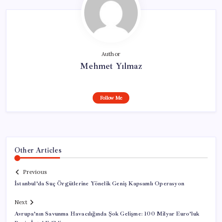
Author
Mehmet Yılmaz
Follow Me
Other Articles
Previous
İstanbul’da Suç Örgütlerine Yönelik Geniş Kapsamlı Operasyon
Next
Avrupa’nın Savunma Havacılığında Şok Gelişme: 100 Milyar Euro’luk