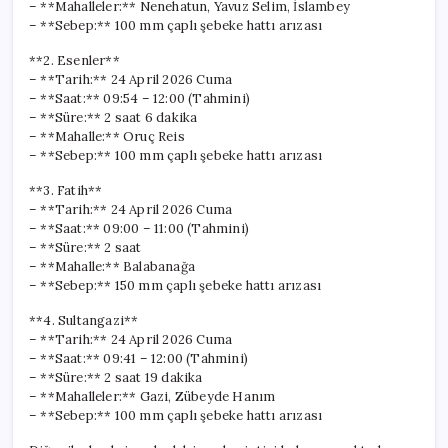
– **Mahalleler:** Nenehatun, Yavuz Selim, İslambey
– **Sebep:** 100 mm çaplı şebeke hattı arızası
**2. Esenler**
– **Tarih:** 24 April 2026 Cuma
– **Saat:** 09:54 – 12:00 (Tahmini)
– **Süre:** 2 saat 6 dakika
– **Mahalle:** Oruç Reis
– **Sebep:** 100 mm çaplı şebeke hattı arızası
**3. Fatih**
– **Tarih:** 24 April 2026 Cuma
– **Saat:** 09:00 – 11:00 (Tahmini)
– **Süre:** 2 saat
– **Mahalle:** Balabanağa
– **Sebep:** 150 mm çaplı şebeke hattı arızası
**4. Sultangazi**
– **Tarih:** 24 April 2026 Cuma
– **Saat:** 09:41 – 12:00 (Tahmini)
– **Süre:** 2 saat 19 dakika
– **Mahalleler:** Gazi, Zübeyde Hanım
– **Sebep:** 100 mm çaplı şebeke hattı arızası