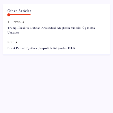
Other Articles
Previous
Trump, İsrail ve Lübnan Arasındaki Ateşkesin Süresini Üç Hafta
Uzatıyor
Next
Brent Petrol Fiyatları: Jeopolitik Gelişmeler Etkili
SON YAZILAR