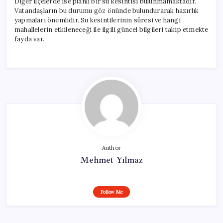
Diğer ilçelerde ise planlı bir su kesintisi bulunmamaktadır.
Vatandaşların bu durumu göz önünde bulundurarak hazırlık
yapmaları önemlidir. Su kesintilerinin süresi ve hangi
mahallelerin etkileneceği ile ilgili güncel bilgileri takip etmekte
fayda var.
Author
Mehmet Yılmaz
Follow Me