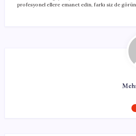
profesyonel ellere emanet edin, farkı siz de görün
Mehm