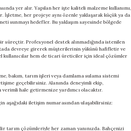
sında yer alır. Yapılan her işte kaliteli malzeme kullanımı
ur. İşletme, her projeye aynı özenle yaklaşarak küçük ya da
zmeti sunmayı hedefler. Bu yaklaşım sayesinde bölgede
ir süreçtir. Profesyonel destek alınmadığında istenilen
tada devreye girerek müşterilerinin yükünü hafifletir ve
kullanıcılar hem de ticari üreticiler için ideal çözümler
me, bakım, tarım işleri veya damlama sulama sistemi
tişime geçebilirsiniz. Alanında deneyimli ekip,
 verimli hale getirmenize yardımcı olacaktır.
in aşağıdaki iletişim numarasından ulaşabilirsiniz:
bilir tarım çözümleriyle her zaman yanınızda. Bahçenizi