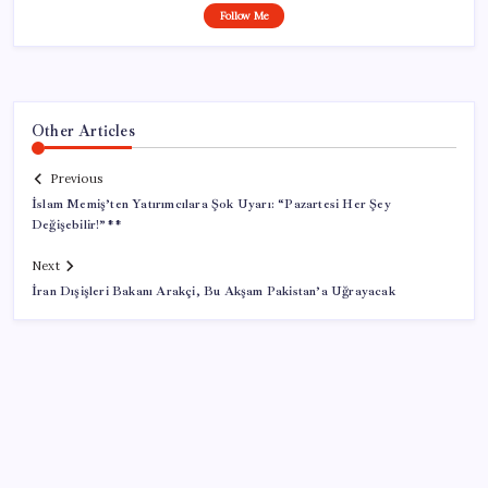
Follow Me
Other Articles
Previous
İslam Memiş’ten Yatırımcılara Şok Uyarı: “Pazartesi Her Şey
Değişebilir!”**
Next
İran Dışişleri Bakanı Arakçi, Bu Akşam Pakistan’a Uğrayacak