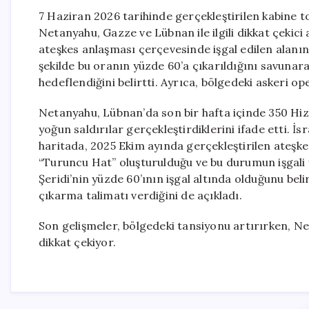
7 Haziran 2026 tarihinde gerçekleştirilen kabine 
Netanyahu, Gazze ve Lübnan ile ilgili dikkat çekic
ateşkes anlaşması çerçevesinde işgal edilen alanı
şekilde bu oranın yüzde 60’a çıkarıldığını savunara
hedeflendiğini belirtti. Ayrıca, bölgedeki askeri 
Netanyahu, Lübnan’da son bir hafta içinde 350 Hiz
yoğun saldırılar gerçekleştirdiklerini ifade etti. İ
haritada, 2025 Ekim ayında gerçekleştirilen ateşke
“Turuncu Hat” oluşturulduğu ve bu durumun işgali
Şeridi’nin yüzde 60’ının işgal altında olduğunu bel
çıkarma talimatı verdiğini de açıkladı.
Son gelişmeler, bölgedeki tansiyonu artırırken, Ne
dikkat çekiyor.