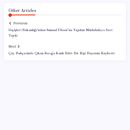
Other Articles
Previous
Dışişleri Bakanlığı’ndan Sumud Filosu’na Yapılan Müdahaleye Sert
Tepki
Next
Çay Bahçesinde Çıkan Kavga Kanlı Bitti: Bir Kişi Hayatını Kaybetti
SON YAZILAR