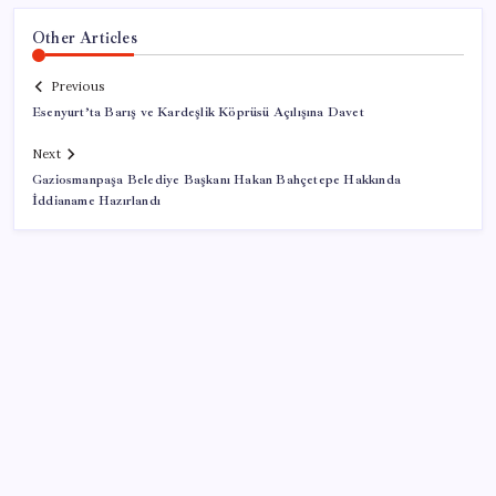
Other Articles
Previous
Esenyurt’ta Barış ve Kardeşlik Köprüsü Açılışına Davet
Next
Gaziosmanpaşa Belediye Başkanı Hakan Bahçetepe Hakkında
İddianame Hazırlandı
SON YAZILAR