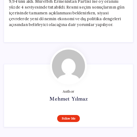
9,94’ünü aldı. Müreffeh Ermenistan Partisi ise oy oranını
yüzde 4 seviyesinde tutabildi. Resmi seçim sonuçlarının gün
içerisinde tamamen açıklanması beklenirken, siyasi
çevrelerde yeni dönemin ekonomi ve dış politika dengeleri
açısından belirleyici olacağına dair yorumlar yapılıyor.
Author
Mehmet Yılmaz
Follow Me