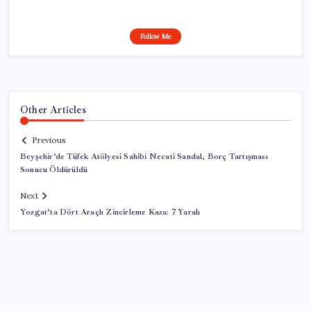
Follow Me
Other Articles
Previous
Beyşehir’de Tüfek Atölyesi Sahibi Necati Sandal, Borç Tartışması
Sonucu Öldürüldü
Next
Yozgat’ta Dört Araçlı Zincirleme Kaza: 7 Yaralı