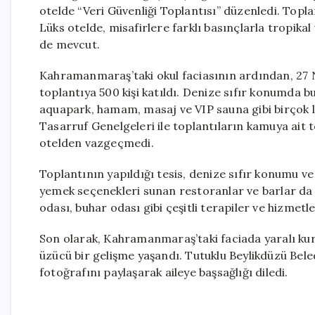
otelde “Veri Güvenliği Toplantısı” düzenledi. Toplan
Lüks otelde, misafirlere farklı basınçlarla tropikal
de mevcut.
Kahramanmaraş’taki okul faciasının ardından, 27 N
toplantıya 500 kişi katıldı. Denize sıfır konumda b
aquapark, hamam, masaj ve VIP sauna gibi birçok 
Tasarruf Genelgeleri ile toplantıların kamuya ait
otelden vazgeçmedi.
Toplantının yapıldığı tesis, denize sıfır konumu ve
yemek seçenekleri sunan restoranlar ve barlar da
odası, buhar odası gibi çeşitli terapiler ve hizmetle
Son olarak, Kahramanmaraş’taki faciada yaralı kur
üzücü bir gelişme yaşandı. Tutuklu Beylikdüzü Bele
fotoğrafını paylaşarak aileye başsağlığı diledi.