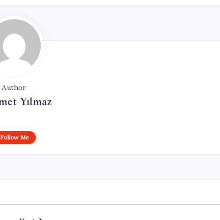
Author
et Yılmaz
Follow Me