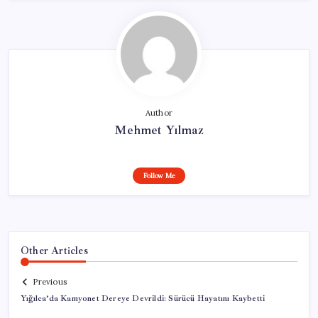
Author
Mehmet Yılmaz
Follow Me
Other Articles
Previous
Yığılca’da Kamyonet Dereye Devrildi: Sürücü Hayatını Kaybetti