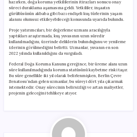
hazırken, doğa koruma yetkililerinin itirazları sonucu onay
süreci duraklama aşamasına geldi. Yetkililer, inşaatın
gürültüsünün akbaba gibi bazı endişeli kuş türlerinin yaşam
alanını olumsuz etkileyebileceği konusunda uyarıda bulundu.
Proje yatırımcıları, bir değerleme uzmanı aracılığıyla
yaptıkları araştırmada, kuş yuvasının uzun süredir
kullanılmadığını, üzerinde deliklerin bulunduğunu ve yenileme
izlerinin görülmediğini belirtti. Uzmanlar, yuvanın en son
2022 yılında kullanıldığını da vurguladı.
Federal Doğa Koruma Kanunu gereğince, bir üreme alanı uzun
süre kullanılmadığında koruma statüsünü kaybetme riski taşır.
Bu süre genellikle iki yıl olarak belirlenmişken, Berlin Çevre
Senatosu’ndan gelen uzmanlar, bu süreyi dört yıla çıkarmak
istemektedir. Onay sürecinin belirsizliği ve artan maliyetler,
projenin geleceğini tehlikeye atıyor.