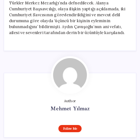
Türkler Merkez Mezarlığı’nda defnedilecek. Alanya
Cumhuriyet Başsavcılığı, olaya ilişkin yaptığı açıklamada, iki
Cumhuriyet Savcısının görevlendirildiğini ve mevcut delil
durumuna göre olayda ‘üçüncü bir kişinin eyleminin
bulunmadığını’ bildirmişti. Aydın Çavuşoğlu’nun ani vefatı,
ailesi ve sevenleri tarafından derin bir üzüntüyle karşılandı.
Author
Mehmet Yılmaz
Follow Me