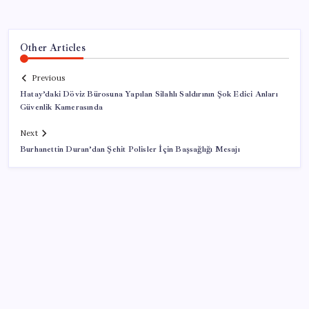
Other Articles
Previous
Hatay’daki Döviz Bürosuna Yapılan Silahlı Saldırının Şok Edici Anları
Güvenlik Kamerasında
Next
Burhanettin Duran’dan Şehit Polisler İçin Başsağlığı Mesajı
SON YAZILAR