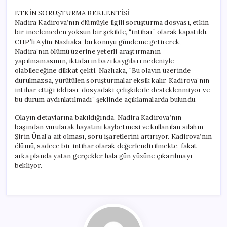
ETKİN SORUŞTURMA BEKLENTİSİ
Nadira Kadirova’nın ölümüyle ilgili soruşturma dosyası, etkin
bir incelemeden yoksun bir şekilde, “intihar” olarak kapatıldı.
CHP’li Aylin Nazlıaka, bu konuyu gündeme getirerek,
Nadira’nın ölümü üzerine yeterli araştırmanın
yapılmamasının, iktidarın bazı kaygıları nedeniyle
olabileceğine dikkat çekti. Nazlıaka, “Bu olayın üzerinde
durulmazsa, yürütülen soruşturmalar eksik kalır. Kadirova’nın
intihar ettiği iddiası, dosyadaki çelişkilerle desteklenmiyor ve
bu durum aydınlatılmadı” şeklinde açıklamalarda bulundu.
Olayın detaylarına bakıldığında, Nadira Kadirova’nın
başından vurularak hayatını kaybetmesi ve kullanılan silahın
Şirin Ünal’a ait olması, soru işaretlerini artırıyor. Kadirova’nın
ölümü, sadece bir intihar olarak değerlendirilmekte, fakat
arka planda yatan gerçekler hala gün yüzüne çıkarılmayı
bekliyor.