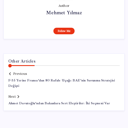
Author
Mehmet Yılmaz
Follow Me
Other Articles
Previous
F-35 Yerine Fransa’dan 80 Rafale Uçağı: BAE’nin Savunma Stratejisi
Değişti
Next
Ahmet Davutoğlu’ndan Bakanlara Sert Eleştiriler: İki Seçmeni Var