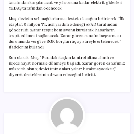
tarafından karşılanacak ve yıl sonuna kadar elektrik giderleri
YEDAŞ tarafından ödenecek.
Muş, devletin sel mağdurlarına destek olacağını belirterek, “İlk
etapta 50 milyon TL acil yardım ödeneği AFAD tarafından
gönderildi. Zarar tespit komisyonu kurularak, hasarların
tespit edilmesi sağlanacak. Zarar gören esnafın başvurması
durumunda vergi ve SGK borçları üç ay süreyle ertelenecek,”
ifadelerini kullandı.
Son olarak, Muş, “Buradaki taşkın kontrol altına alındı ve
ilçede hayat normale dönmeye başladı. Zarar gören esnafımız
müsterih olsun; devletimiz onları yalnız bırakmayacaktır,”
diyerek desteklerinin devam edeceğini belirtti.