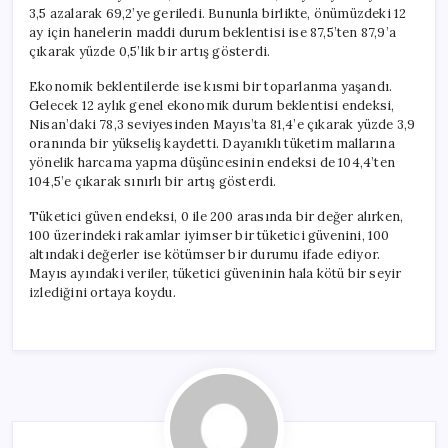
3,5 azalarak 69,2’ye geriledi. Bununla birlikte, önümüzdeki 12
ay için hanelerin maddi durum beklentisi ise 87,5’ten 87,9’a
çıkarak yüzde 0,5’lik bir artış gösterdi.
Ekonomik beklentilerde ise kısmi bir toparlanma yaşandı.
Gelecek 12 aylık genel ekonomik durum beklentisi endeksi,
Nisan’daki 78,3 seviyesinden Mayıs’ta 81,4’e çıkarak yüzde 3,9
oranında bir yükseliş kaydetti. Dayanıklı tüketim mallarına
yönelik harcama yapma düşüncesinin endeksi de 104,4’ten
104,5’e çıkarak sınırlı bir artış gösterdi.
Tüketici güven endeksi, 0 ile 200 arasında bir değer alırken,
100 üzerindeki rakamlar iyimser bir tüketici güvenini, 100
altındaki değerler ise kötümser bir durumu ifade ediyor.
Mayıs ayındaki veriler, tüketici güveninin hala kötü bir seyir
izlediğini ortaya koydu.