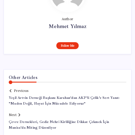
Author
Mehmet Yılmaz
Follow Me
Other Articles
Previous
Yeşil Artvin Derneği Başkanı Karahan’dan AKP’li Çelik’e Sert Yanıt:
“Maden Değil, Hayat İçin Mücadele Ediyoruz”
Next
Çevre Dernekleri, Gediz Nehri Kirliliğine Dikkat Çekmek İçin
Manisa’da Miting Düzenliyor