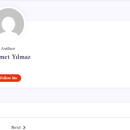
Author
et Yılmaz
Follow Me
Next